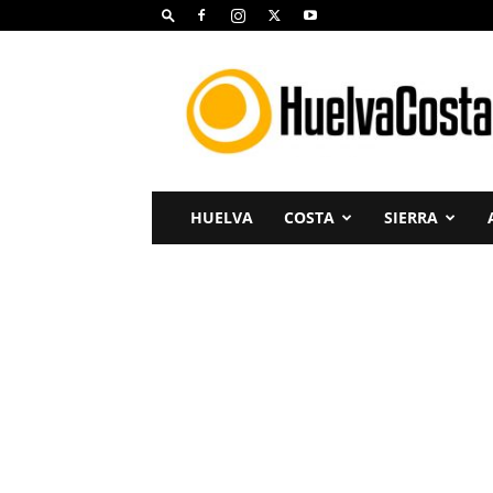
Huelva
Costa
HUELVA
COSTA
SIERRA