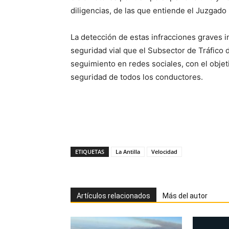
diligencias, de las que entiende el Juzgad
La detección de estas infracciones graves ind
seguridad vial que el Subsector de Tráfico d
seguimiento en redes sociales, con el objetiv
seguridad de todos los conductores.
ETIQUETAS
La Antilla
Velocidad
Artículos relacionados
Más del autor