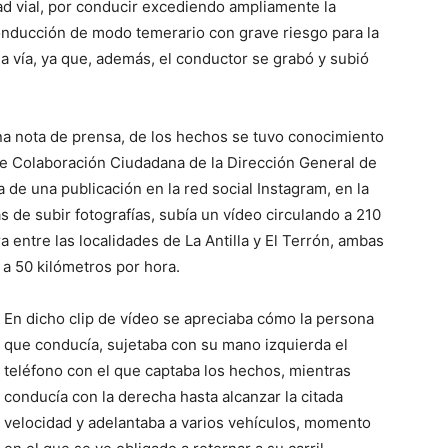
ad vial, por conducir excediendo ampliamente la
conducción de modo temerario con grave riesgo para la
 la vía, ya que, además, el conductor se grabó y subió
na nota de prensa, de los hechos se tuvo conocimiento
 de Colaboración Ciudadana de la Dirección General de
a de una publicación en la red social Instagram, en la
de subir fotografías, subía un vídeo circulando a 210
 entre las localidades de La Antilla y El Terrón, ambas
 a 50 kilómetros por hora.
En dicho clip de vídeo se apreciaba cómo la persona
que conducía, sujetaba con su mano izquierda el
teléfono con el que captaba los hechos, mientras
conducía con la derecha hasta alcanzar la citada
velocidad y adelantaba a varios vehículos, momento