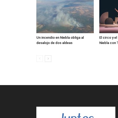
Un incendio en Niebla obliga al
El circo y e
desalojo de dos aldeas
Niebla con 