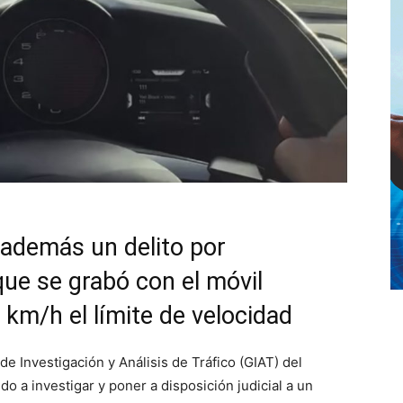
a además un delito por
ue se grabó con el móvil
km/h el límite de velocidad
e Investigación y Análisis de Tráfico (GIAT) del
o a investigar y poner a disposición judicial a un