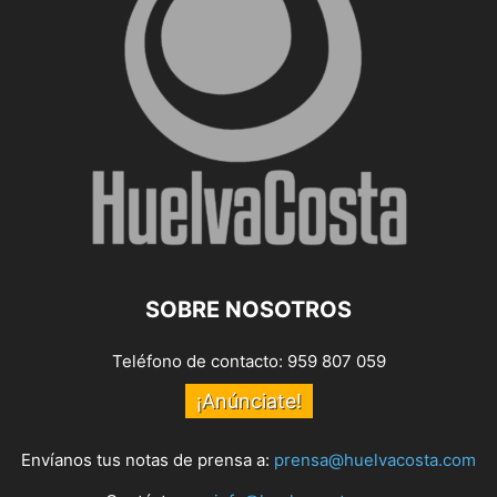
SOBRE NOSOTROS
Teléfono de contacto: 959 807 059
¡Anúnciate!
Envíanos tus notas de prensa a:
prensa@huelvacosta.com