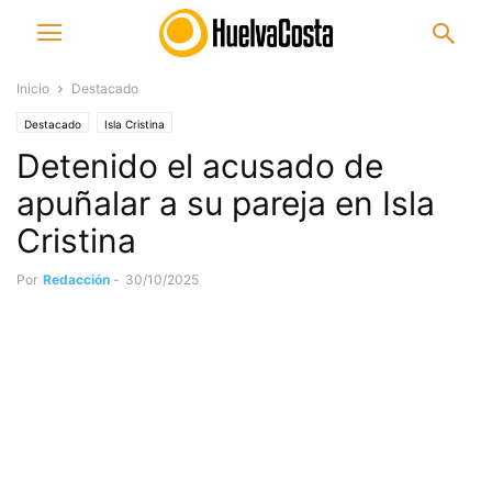
Inicio
Destacado
Destacado
Isla Cristina
Detenido el acusado de
apuñalar a su pareja en Isla
Cristina
Por
Redacción
-
30/10/2025