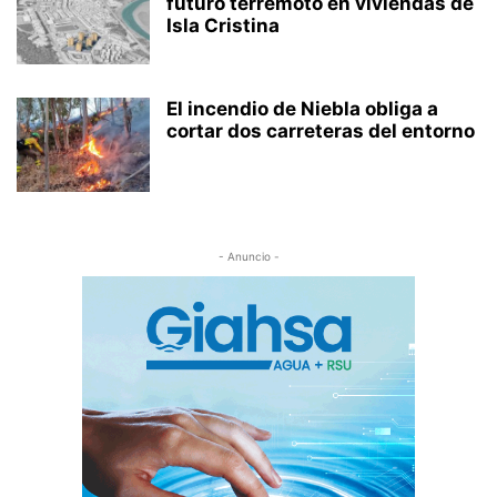
futuro terremoto en viviendas de
Isla Cristina
El incendio de Niebla obliga a
cortar dos carreteras del entorno
- Anuncio -