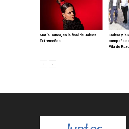
María Canea, en la final de Jaleos
Giahsa y la 
Extremeños
campaña de
Pila de Raz