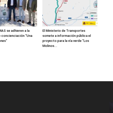
MAS se adhieren a la
El Ministerio de Transportes
 concienciación “Una
somete a información pública el
ones”
proyecto para la vía verde “Los
Molinos...