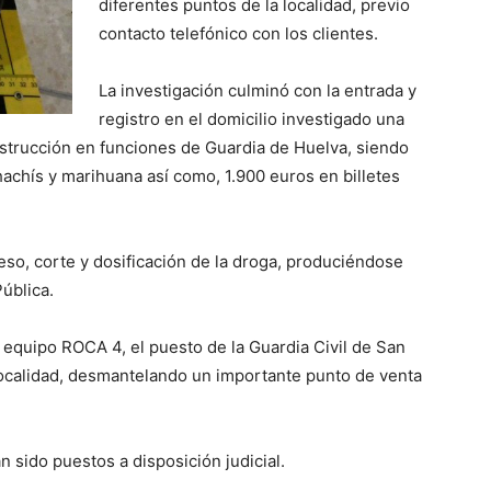
diferentes puntos de la localidad, previo
contacto telefónico con los clientes.
La investigación culminó con la entrada y
registro en el domicilio investigado una
nstrucción en funciones de Guardia de Huelva, siendo
achís y marihuana así como, 1.900 euros en billetes
eso, corte y dosificación de la droga, produciéndose
ública.
l equipo ROCA 4, el puesto de la Guardia Civil de San
 localidad, desmantelando un importante punto de venta
n sido puestos a disposición judicial.