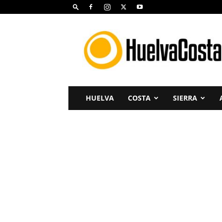
Huelva
Costa
HUELVA
COSTA
SIERRA