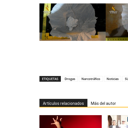
ETIQUETAS
Drogas
Narcotráfico
Noticias
S
Artículos relacionados
Más del autor