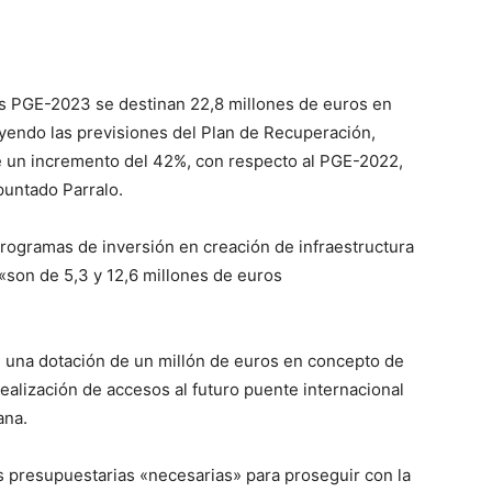
los PGE-2023 se destinan 22,8 millones de euros en
uyendo las previsiones del Plan de Recuperación,
e un incremento del 42%, con respecto al PGE-2022,
puntado Parralo.
rogramas de inversión en creación de infraestructura
«son de 5,3 y 12,6 millones de euros
ge una dotación de un millón de euros en concepto de
ealización de accesos al futuro puente internacional
ana.
s presupuestarias «necesarias» para proseguir con la