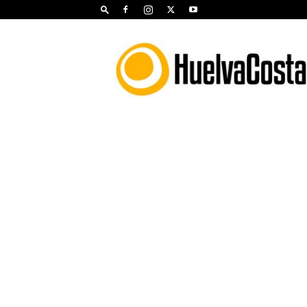
Huelva
Costa