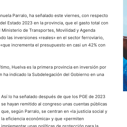
uela Parralo, ha señalado este viernes, con respecto
el Estado 2023 en la provincia, que el gasto total con
l Ministerio de Transportes, Movilidad y Agenda
o las inversiones «reales» en el sector ferroviario,
, «que incrementa el presupuesto en casi un 42% con
timo, Huelva es la primera provincia en inversión por
n ha indicado la Subdelegación del Gobierno en una
Así lo ha señalado después de que los PGE de 2023
se hayan remitido al congreso unas cuentas públicas
que, según Parralo, se centran en «la justicia social y
la eficiencia económica» y que «permiten
implementar unas políticas de protección para la