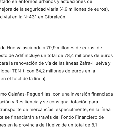
 Estado en entornos urbanos y actuaciones de
mejora de la seguridad viaria (4,9 millones de euros),
d vial en la N-431 en Gibraleón.
a de Huelva asciende a 79,9 millones de euros, de
to de Adif incluye un total de 78,4 millones de euros
ara la renovación de vía de las líneas Zafra-Huelva y
global TEN-t, con 64,2 millones de euros en la
n el total de la línea).
amo Calañas-Peguerillas, con una inversión financiada
ión y Resiliencia y se consigna dotación para
transporte de mercancías, especialmente, en la línea
e se financiarán a través del Fondo Financiero de
nes en la provincia de Huelva de un total de 8,1