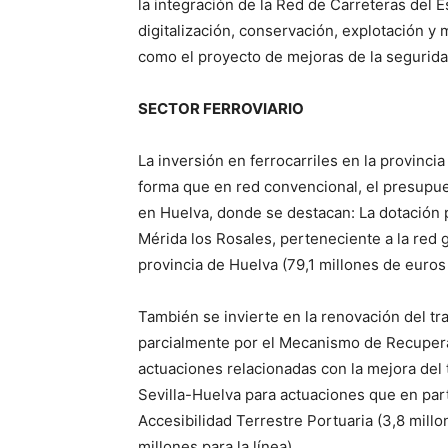
la integración de la Red de Carreteras del
digitalización, conservación, explotación y 
como el proyecto de mejoras de la segurida
SECTOR FERROVIARIO
La inversión en ferrocarriles en la provinci
forma que en red convencional, el presupues
en Huelva, donde se destacan: La dotación p
Mérida los Rosales, perteneciente a la red 
provincia de Huelva (79,1 millones de euros e
También se invierte en la renovación del tr
parcialmente por el Mecanismo de Recuperac
actuaciones relacionadas con la mejora del 
Sevilla-Huelva para actuaciones que en part
Accesibilidad Terrestre Portuaria (3,8 millo
millones para la línea).