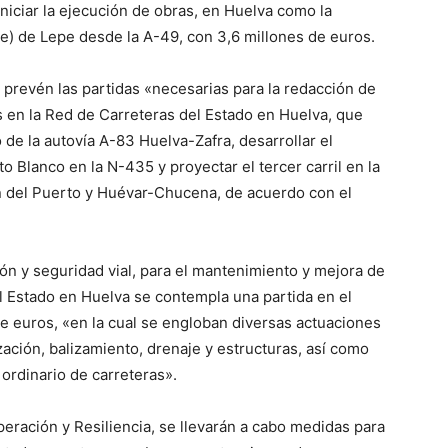
niciar la ejecución de obras, en Huelva como la
are) de Lepe desde la A-49, con 3,6 millones de euros.
 prevén las partidas «necesarias para la redacción de
s en la Red de Carreteras del Estado en Huelva, que
 de la autovía A-83 Huelva-Zafra, desarrollar el
o Blanco en la N-435 y proyectar el tercer carril en la
n del Puerto y Huévar-Chucena, de acuerdo con el
ión y seguridad vial, para el mantenimiento y mejora de
el Estado en Huelva se contempla una partida en el
e euros, «en la cual se engloban diversas actuaciones
zación, balizamiento, drenaje y estructuras, así como
 ordinario de carreteras».
ración y Resiliencia, se llevarán a cabo medidas para