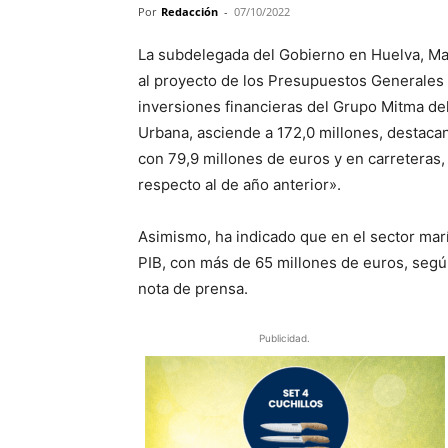
Por
Redacción
-
07/10/2022
La subdelegada del Gobierno en Huelva, Man
al proyecto de los Presupuestos Generales d
inversiones financieras del Grupo Mitma de
Urbana, asciende a 172,0 millones, destacand
con 79,9 millones de euros y en carreteras
respecto al de año anterior».
Asimismo, ha indicado que en el sector marí
PIB, con más de 65 millones de euros, segú
nota de prensa.
Publicidad.