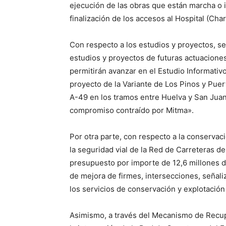
ejecución de las obras que están marcha o i
finalización de los accesos al Hospital (Ch
Con respecto a los estudios y proyectos, se
estudios y proyectos de futuras actuacione
permitirán avanzar en el Estudio Informativo
proyecto de la Variante de Los Pinos y Puert
A-49 en los tramos entre Huelva y San Jua
compromiso contraído por Mitma».
Por otra parte, con respecto a la conservac
la seguridad vial de la Red de Carreteras d
presupuesto por importe de 12,6 millones d
de mejora de firmes, intersecciones, señali
los servicios de conservación y explotación
Asimismo, a través del Mecanismo de Recupe