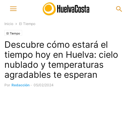
Inicio
El Tiempo
El Tiempo
Descubre cómo estará el
tiempo hoy en Huelva: cielo
nublado y temperaturas
agradables te esperan
Por
Redacción
-
05/02/2024