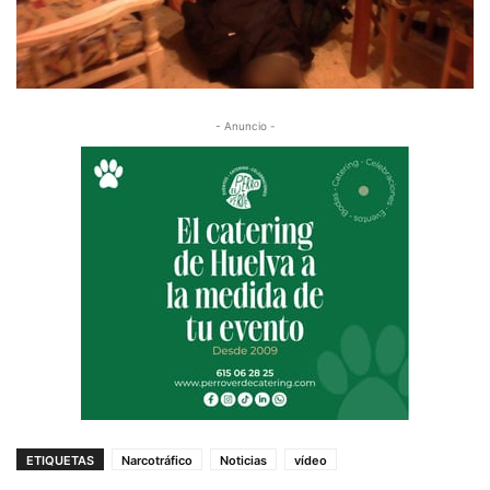
- Anuncio -
ETIQUETAS
Narcotráfico
Noticias
vídeo