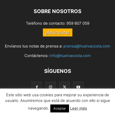
SOBRE NOSOTROS
Teléfono de contacto: 959 807 059
¡Anúnciate!
Envíanos tus notas de prensa a:
prensa@huelvacosta.com
Contáctenos:
info@huelvacosta.com
SÍGUENOS
Este sitio web usa cookies para mejorar su experiencia de
usuario. Asumiremos que está de acuerdo con ello si sigue
navegando.
Leer más
© HuelvaCosta
Aceptar