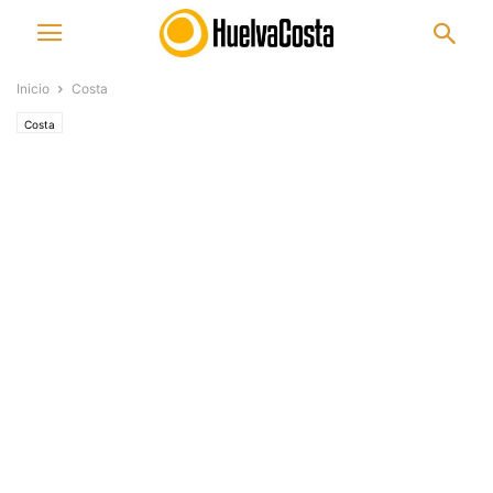
Inicio
Costa
Costa