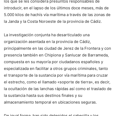
los que se les considera presuntos responsables de
introducir, en el lapso de los últimos doce meses, más de
5.000 kilos de hachís vía marítima a través de las zonas de
la Janda y la Costa Noroeste de la provincia de Cádiz.
La investigación conjunta ha desarticulado una
organización asentada en la provincia de Cádiz,
principalmente en las ciudad de Jerez de la Frontera y con
presencia también en Chipiona y Sanlucar de Barrameda,
compuesta en su mayoría por ciudadanos españoles y
especializada en facilitar a otros grupos criminales, tanto
el transporte de la sustancia por vía marítima para cruzar
el estrecho, como el llamado «soporte de tierra», es decir,
la ocultación de las lanchas rápidas así como el traslado de
la sustancia hasta sus destinos finales y su
almacenamiento temporal en ubicaciones seguras.
De igual forma, han sido detenidos el cabecilla y los