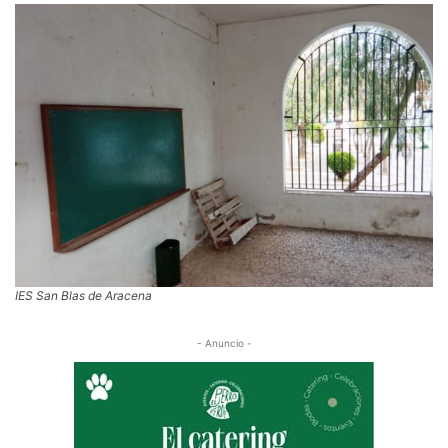
IES San Blas de Aracena
- Anuncio -