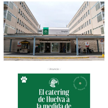
- Anuncio -