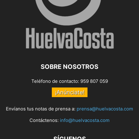
SOBRE NOSOTROS
Teléfono de contacto: 959 807 059
¡Anúnciate!
Envíanos tus notas de prensa a:
prensa@huelvacosta.com
Contáctenos:
info@huelvacosta.com
SÍGUENOS