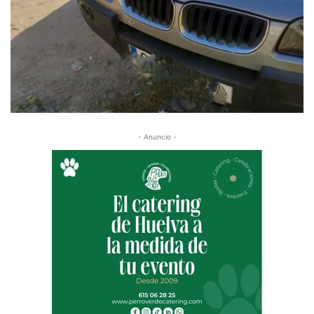
- Anuncio -