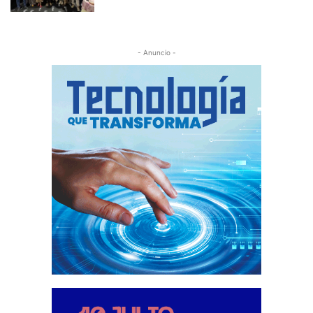
- Anuncio -