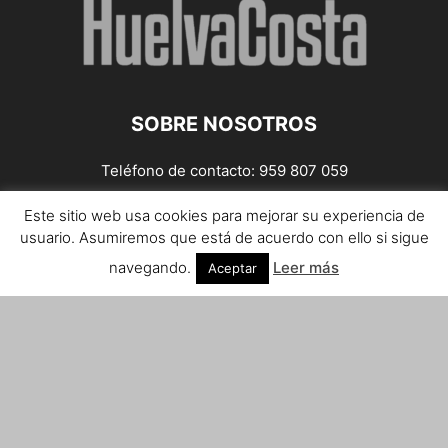
SOBRE NOSOTROS
Teléfono de contacto: 959 807 059
¡Anúnciate!
Este sitio web usa cookies para mejorar su experiencia de
usuario. Asumiremos que está de acuerdo con ello si sigue
Envíanos tus notas de prensa a:
prensa@huelvacosta.com
navegando.
Leer más
Aceptar
Contáctenos:
info@huelvacosta.com
SÍGUENOS