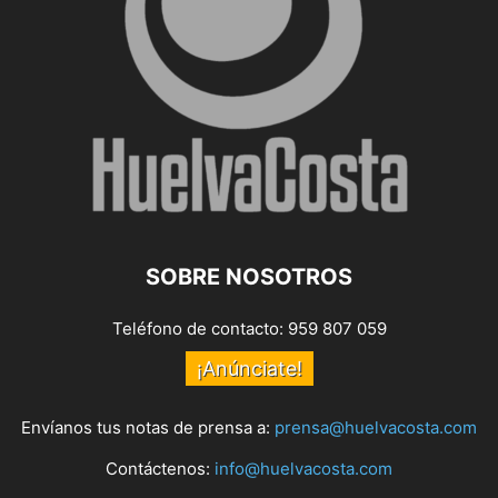
SOBRE NOSOTROS
Teléfono de contacto: 959 807 059
¡Anúnciate!
Envíanos tus notas de prensa a:
prensa@huelvacosta.com
Contáctenos:
info@huelvacosta.com