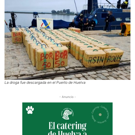
La droga fue descargada en el Puerto de Huelva
- Anuncio -