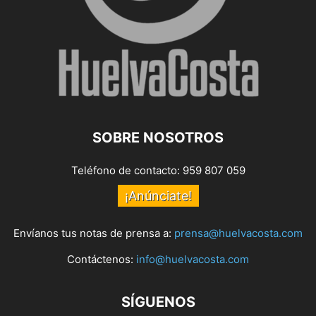
SOBRE NOSOTROS
Teléfono de contacto: 959 807 059
¡Anúnciate!
Envíanos tus notas de prensa a:
prensa@huelvacosta.com
Contáctenos:
info@huelvacosta.com
SÍGUENOS