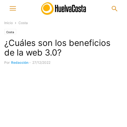
Inicio
Costa
Costa
¿Cuáles son los beneficios
de la web 3.0?
Por
Redacción
-
27/12/2022