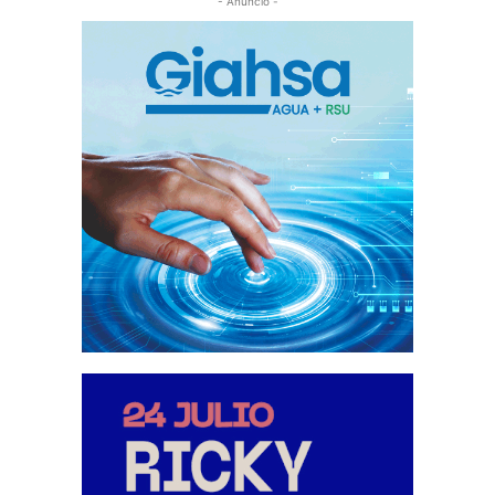
- Anuncio -