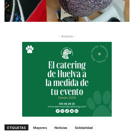
- Anuncio -
ETIQUETAS
Mayores
Noticias
Solidaridad