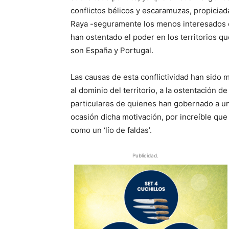
conflictos bélicos y escaramuzas, propiciad
Raya -seguramente los menos interesados en
han ostentado el poder en los territorios q
son España y Portugal.
Las causas de esta conflictividad han sido 
al dominio del territorio, a la ostentación 
particulares de quienes han gobernado a uno
ocasión dicha motivación, por increíble qu
como un ‘lío de faldas’.
Publicidad.