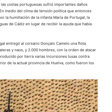
 las costas portuguesas sufrió importantes daños
n medio del clima de tensión política que entonces
por la humillación de la infanta María de Portugal, la
uas de Cádiz en lugar de recibir la ayuda que había
ugal entregó al corsario Gonçalo Camelo una flota
aleras y naos, y 2.000 hombres, con la orden de atacar
oducido por tierra varias incursiones lusas contra
ior de la actual provincia de Huelva, como fueron los