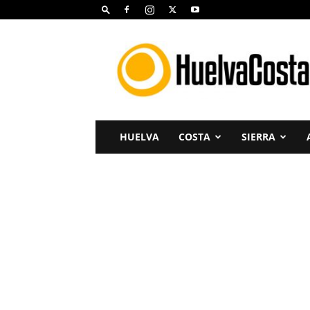
Huelva
Costa
HUELVA
COSTA
SIERRA