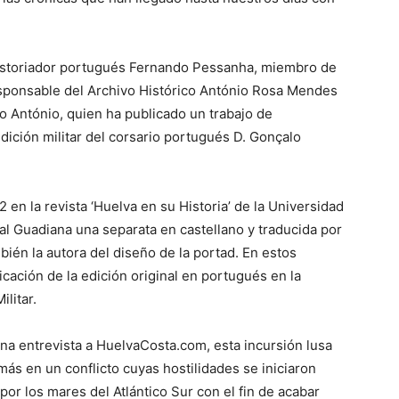
 historiador portugués Fernando Pessanha, miembro de
 responsable del Archivo Histórico António Rosa Mendes
o António, quien ha publicado un trabajo de
dición militar del corsario portugués D. Gonçalo
2 en la revista ‘Huelva en su Historia’ de la Universidad
al Guadiana una separata en castellano y traducida por
ién la autora del diseño de la portad. En estos
cación de la edición original en portugués en la
ilitar.
a entrevista a HuelvaCosta.com, esta incursión lusa
más en un conflicto cuyas hostilidades se iniciaron
r los mares del Atlántico Sur con el fin de acabar