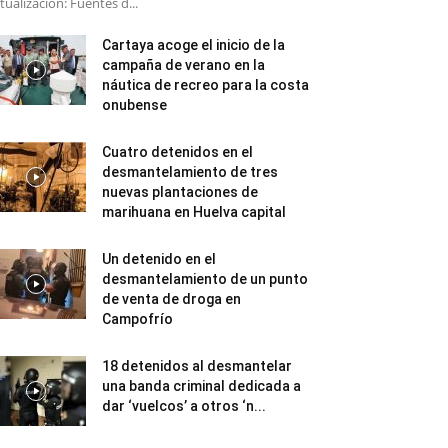
tualización: Fuentes d...
Cartaya acoge el inicio de la
campaña de verano en la
náutica de recreo para la costa
onubense
Cuatro detenidos en el
desmantelamiento de tres
nuevas plantaciones de
marihuana en Huelva capital
Un detenido en el
desmantelamiento de un punto
de venta de droga en
Campofrío
18 detenidos al desmantelar
una banda criminal dedicada a
dar ‘vuelcos’ a otros ‘n...