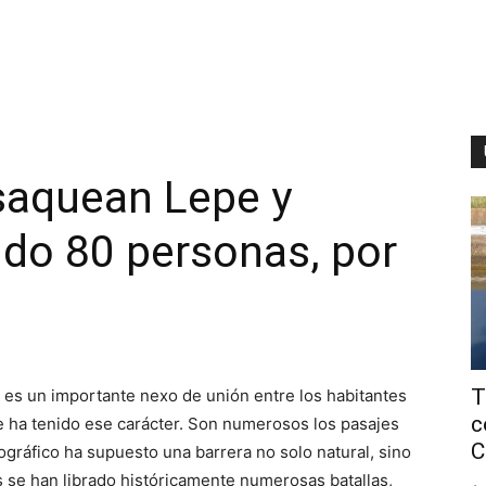
saquean Lepe y
do 80 personas, por
T
 es un importante nexo de unión entre los habitantes
c
re ha tenido ese carácter. Son numerosos los pasajes
C
ográfico ha supuesto una barrera no solo natural, sino
s se han librado históricamente numerosas batallas,