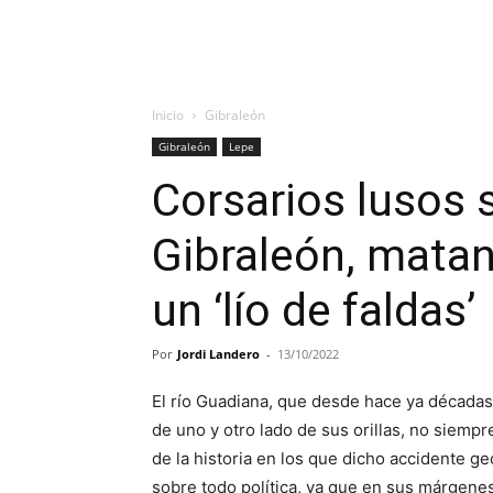
Inicio
Gibraleón
Gibraleón
Lepe
Corsarios lusos 
Gibraleón, matan
un ‘lío de faldas’
Por
Jordi Landero
-
13/10/2022
El río Guadiana, que desde hace ya décadas
de uno y otro lado de sus orillas, no siemp
de la historia en los que dicho accidente ge
sobre todo política, ya que en sus márgene