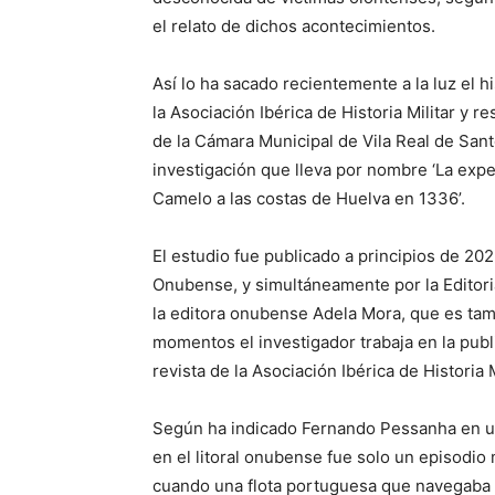
el relato de dichos acontecimientos.
Así lo ha sacado recientemente a la luz el
la Asociación Ibérica de Historia Militar y
de la Cámara Municipal de Vila Real de Sant
investigación que lleva por nombre ‘La expe
Camelo a las costas de Huelva en 1336’.
El estudio fue publicado a principios de 202
Onubense, y simultáneamente por la Editori
la editora onubense Adela Mora, que es tamb
momentos el investigador trabaja en la publi
revista de la Asociación Ibérica de Historia M
Según ha indicado Fernando Pessanha en un
en el litoral onubense fue solo un episodio 
cuando una flota portuguesa que navegaba po