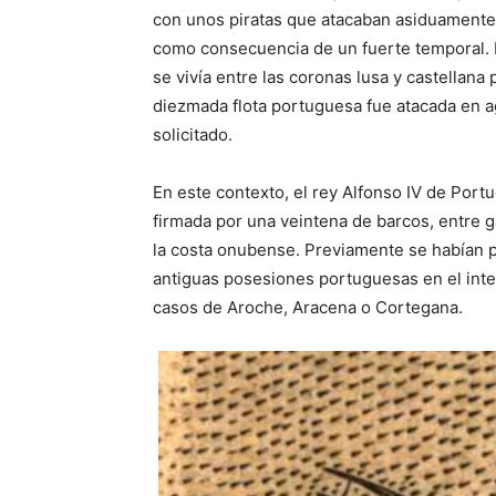
con unos piratas que atacaban asiduamente
como consecuencia de un fuerte temporal. E
se vivía entre las coronas lusa y castellana 
diezmada flota portuguesa fue atacada en ag
solicitado.
En este contexto, el rey Alfonso IV de Port
firmada por una veintena de barcos, entre g
la costa onubense. Previamente se habían pr
antiguas posesiones portuguesas en el inter
casos de Aroche, Aracena o Cortegana.