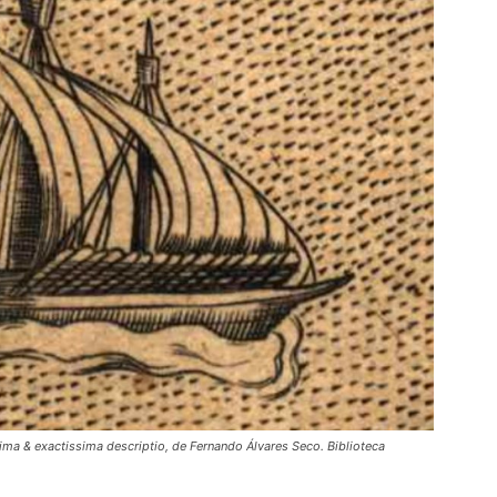
ima & exactissima descriptio, de Fernando Álvares Seco. Biblioteca