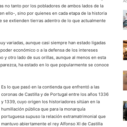
Ac
as no tanto por los pobladores de ambos lados de la
 ello-, sino por quienes en cada etapa de la historia
ue se extienden tierras adentro de lo que actualmente
muy variadas, aunque casi siempre han estado ligadas
de poder económico o a la defensa de los intereses
 y otro lado de sus orillas, aunque al menos en esta
e parezca, ha estado en lo que popularmente se conoce
Es lo que pasó en la contienda que enfrentó a las
coronas de Castilla y de Portugal entre los años 1336
y 1339, cuyo origen los historiadores sitúan en la
humillación pública que para la monarquía
portuguesa supuso la relación extramatrimonial que
mantuvo abiertamente el rey Alfonso XI de Castilla