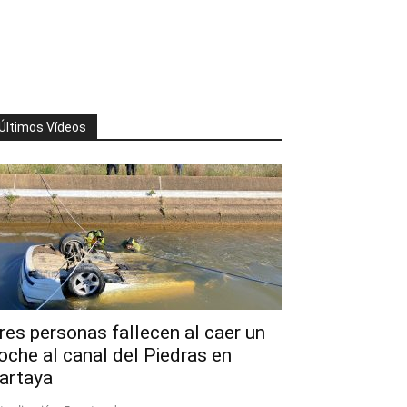
Últimos Vídeos
res personas fallecen al caer un
oche al canal del Piedras en
artaya