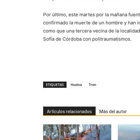
Por último, este martes por la mañana fue
confirmado la muerte de un hombre y han i
como que una tercera vecina de la localidad
Sofía de Córdoba con politraumatismos.
ETIQUETAS
Huelva
Tren
Artículos relacionados
Más del autor