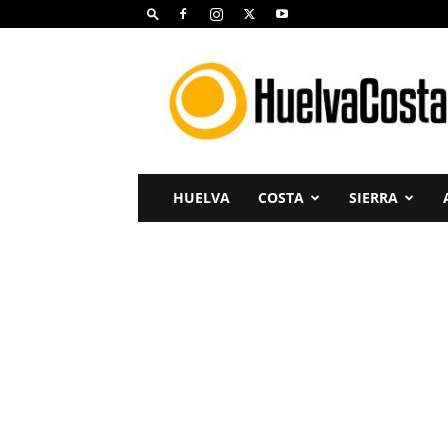
Huelva
Costa
HUELVA
COSTA
SIERRA