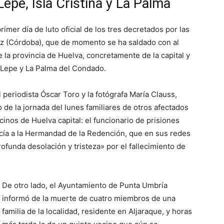
epe, Isla Cristina y La Palma
rimer día de luto oficial de los tres decretados por las
uz (Córdoba), que de momento se ha saldado con al
 la provincia de Huelva, concretamente de la capital y
 Lepe y La Palma del Condado.
 periodista Óscar Toro y la fotógrafa María Clauss,
o de la jornada del lunes familiares de otros afectados
inos de Huelva capital: el funcionario de prisiones
ía a la Hermandad de la Redención, que en sus redes
funda desolación y tristeza» por el fallecimiento de
De otro lado, el Ayuntamiento de Punta Umbría
informó de la muerte de cuatro miembros de una
familia de la localidad, residente en Aljaraque, y horas