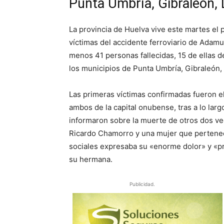
Punta Umbría, Gibraleón, L
La provincia de Huelva vive este martes el p
víctimas del accidente ferroviario de Adam
menos 41 personas fallecidas, 15 de ellas de
los municipios de Punta Umbría, Gibraleón,
Las primeras víctimas confirmadas fueron el
ambos de la capital onubense, tras a lo larg
informaron sobre la muerte de otros dos vec
Ricardo Chamorro y una mujer que pertenec
sociales expresaba su «enorme dolor» y «pro
su hermana.
Publicidad.