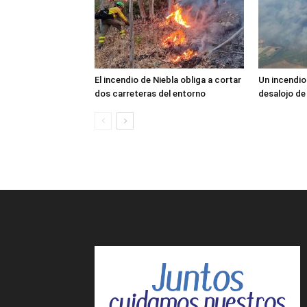
El incendio de Niebla obliga a cortar
Un incendio 
dos carreteras del entorno
desalojo de