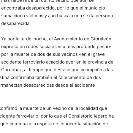
más tarde la de un quinto vecino que aún se
encontraba desaparecido, por lo que el municipio
suma cinco víctimas y aún busca a una sexta persona
desaparecida.
Ya por la tarde-noche, el Ayuntamiento de Gibraleón
expresó en redes sociales «su más profundo pesar»
por la muerte de dos de sus vecinos «en el grave
accidente ferroviario acaecido ayer en la provincia de
Córdoba», al tiempo que destacó que acompaña a las
istina confirmaba también el fallecimiento de dos
permanecían desaparecidas desde el accidente
confirmó la muerte de un vecino de la localidad que
ccidente ferroviario, por lo que el Consistorio lepero ha
o que continúa a la espera de conocer la situación de