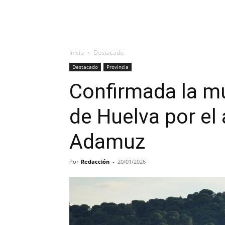
Inicio
Destacado
Destacado
Provincia
Confirmada la m
de Huelva por el
Adamuz
Por
Redacción
-
20/01/2026