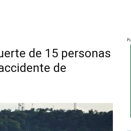
P
uerte de 15 personas
 accidente de