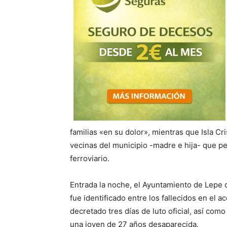
familias «en su dolor», mientras que Isla Cr
vecinas del municipio -madre e hija- que 
ferroviario.
Entrada la noche, el Ayuntamiento de Lepe 
fue identificado entre los fallecidos en el a
decretado tres días de luto oficial, así com
una joven de 27 años desaparecida.