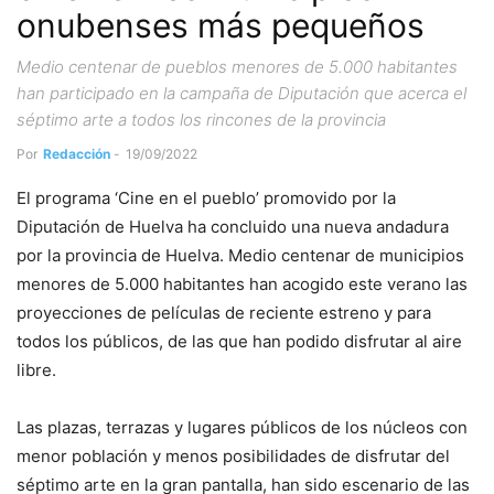
onubenses más pequeños
Medio centenar de pueblos menores de 5.000 habitantes
han participado en la campaña de Diputación que acerca el
séptimo arte a todos los rincones de la provincia
Por
Redacción
-
19/09/2022
El programa ‘Cine en el pueblo’ promovido por la
Diputación de Huelva ha concluido una nueva andadura
por la provincia de Huelva. Medio centenar de municipios
menores de 5.000 habitantes han acogido este verano las
proyecciones de películas de reciente estreno y para
todos los públicos, de las que han podido disfrutar al aire
libre.
Las plazas, terrazas y lugares públicos de los núcleos con
menor población y menos posibilidades de disfrutar del
séptimo arte en la gran pantalla, han sido escenario de las