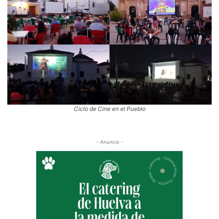
Ciclo de Cine en el Pueblo
- Anuncio -