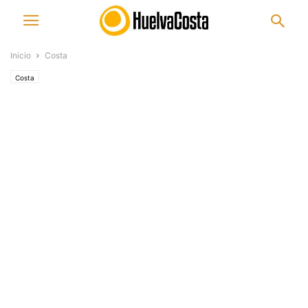
Inicio
Costa
Costa