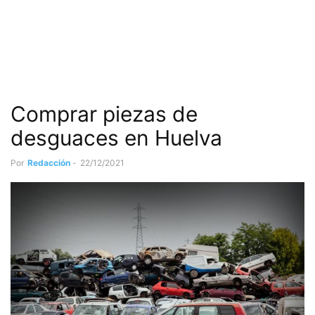
Comprar piezas de
desguaces en Huelva
Por
Redacción
-
22/12/2021