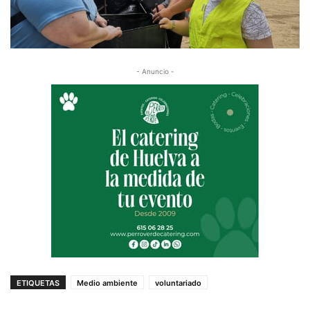
- Anuncio -
ETIQUETAS
Medio ambiente
voluntariado