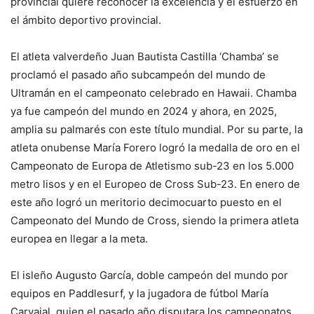
provincial quiere reconocer la excelencia y el esfuerzo en
el ámbito deportivo provincial.
El atleta valverdeño Juan Bautista Castilla ‘Chamba’ se
proclamó el pasado año subcampeón del mundo de
Ultramán en el campeonato celebrado en Hawaii. Chamba
ya fue campeón del mundo en 2024 y ahora, en 2025,
amplia su palmarés con este título mundial. Por su parte, la
atleta onubense María Forero logró la medalla de oro en el
Campeonato de Europa de Atletismo sub-23 en los 5.000
metro lisos y en el Europeo de Cross Sub-23. En enero de
este año logró un meritorio decimocuarto puesto en el
Campeonato del Mundo de Cross, siendo la primera atleta
europea en llegar a la meta.
El isleño Augusto García, doble campeón del mundo por
equipos en Paddlesurf, y la jugadora de fútbol María
Carvajal, quien el pasado año disputara los campeonatos