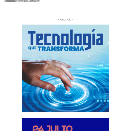
- Anuncio -