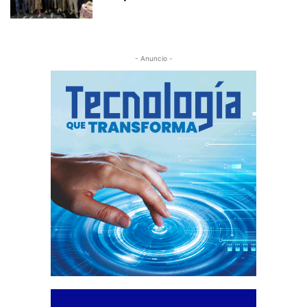
- Anuncio -