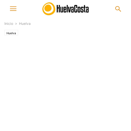
Inicio
Huelva
Huelva