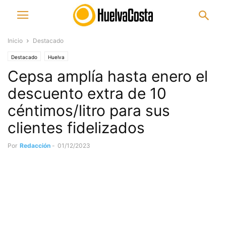
Inicio
Destacado
Destacado
Huelva
Cepsa amplía hasta enero el
descuento extra de 10
céntimos/litro para sus
clientes fidelizados
Por
Redacción
-
01/12/2023