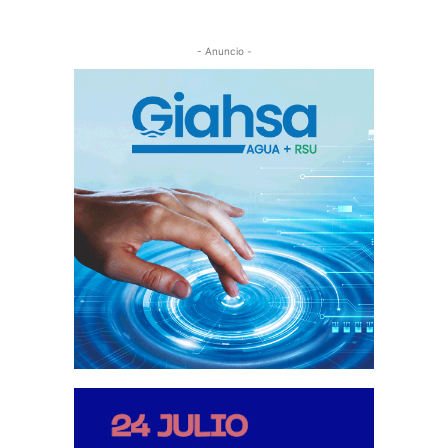
- Anuncio -