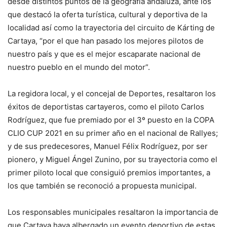
desde distintos puntos de la geografía andaluza, ante los
que destacó la oferta turística, cultural y deportiva de la
localidad así como la trayectoria del circuito de Kárting de
Cartaya, “por el que han pasado los mejores pilotos de
nuestro país y que es el mejor escaparate nacional de
nuestro pueblo en el mundo del motor”.
La regidora local, y el concejal de Deportes, resaltaron los
éxitos de deportistas cartayeros, como el piloto Carlos
Rodríguez, que fue premiado por el 3º puesto en la COPA
CLIO CUP 2021 en su primer año en el nacional de Rallyes;
y de sus predecesores, Manuel Félix Rodríguez, por ser
pionero, y Miguel Ángel Zunino, por su trayectoria como el
primer piloto local que consiguió premios importantes, a
los que también se reconoció a propuesta municipal.
Los responsables municipales resaltaron la importancia de
que Cartaya haya albergado un evento deportivo de estas