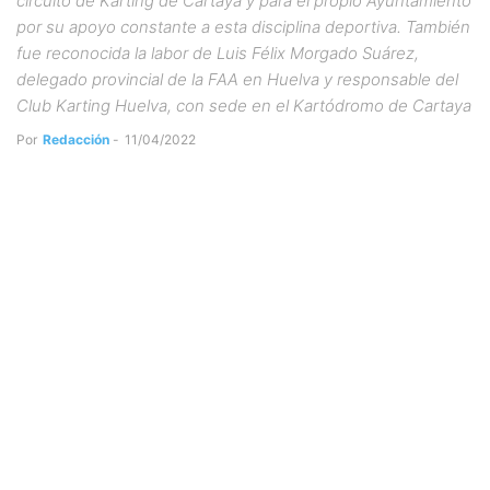
circuito de Karting de Cartaya y para el propio Ayuntamiento
por su apoyo constante a esta disciplina deportiva. También
fue reconocida la labor de Luis Félix Morgado Suárez,
delegado provincial de la FAA en Huelva y responsable del
Club Karting Huelva, con sede en el Kartódromo de Cartaya
Por
Redacción
-
11/04/2022