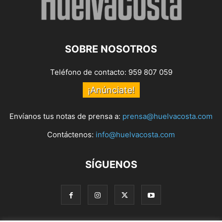
SOBRE NOSOTROS
Teléfono de contacto: 959 807 059
¡Anúnciate!
Envíanos tus notas de prensa a:
prensa@huelvacosta.com
Contáctenos:
info@huelvacosta.com
SÍGUENOS