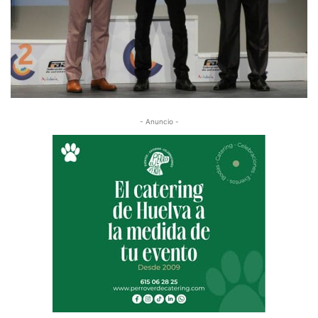
- Anuncio -