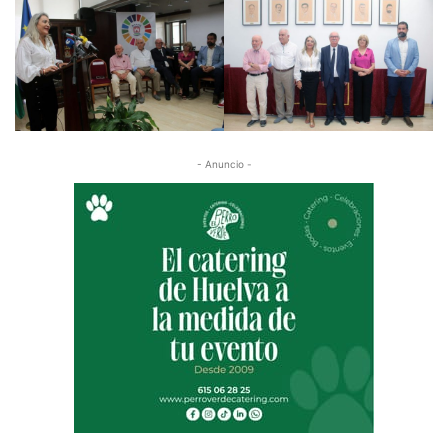
- Anuncio -