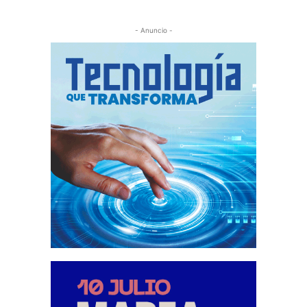
- Anuncio -