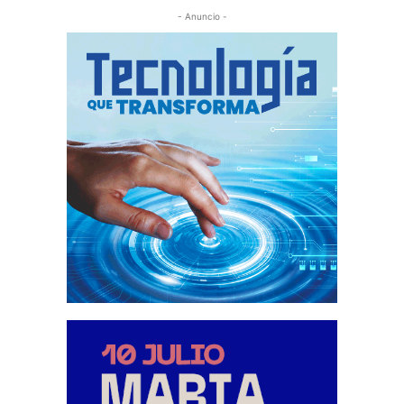
- Anuncio -