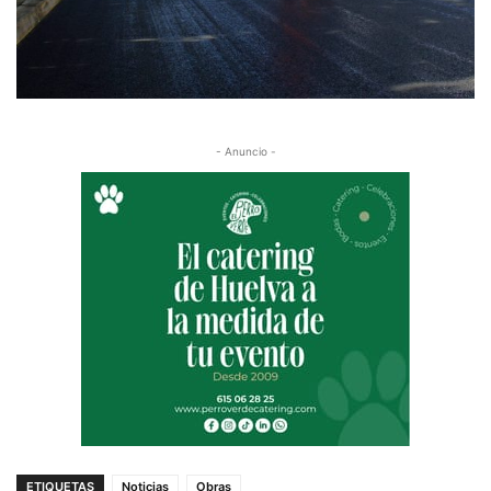
- Anuncio -
ETIQUETAS
Noticias
Obras