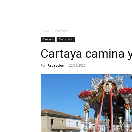
Inicio
Cartaya
Cartaya
Destacado
Cartaya camina y
Por
Redacción
-
20/05/2026