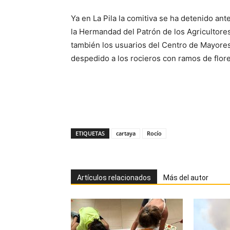
Ya en La Pila la comitiva se ha detenido an
la Hermandad del Patrón de los Agricultore
también los usuarios del Centro de Mayore
despedido a los rocieros con ramos de flores
ETIQUETAS
cartaya
Rocío
Artículos relacionados
Más del autor