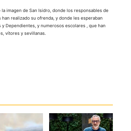
te la imagen de San Isidro, donde los responsables de
s han realizado su ofrenda, y donde les esperaban
s y Dependientes, y numerosos escolares , que han
, vítores y sevillanas.