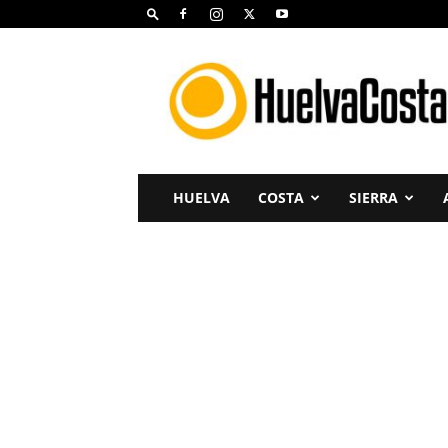
Huelva
Costa
HUELVA
COSTA
SIERRA