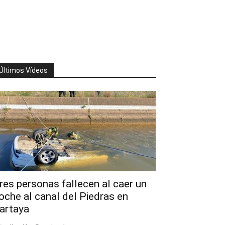
Últimos Vídeos
res personas fallecen al caer un
oche al canal del Piedras en
artaya