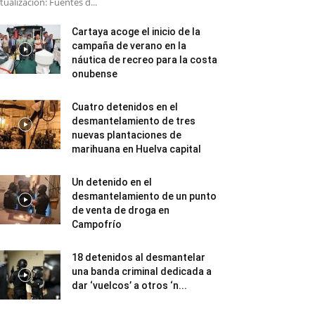
tualización: Fuentes d...
Cartaya acoge el inicio de la
campaña de verano en la
náutica de recreo para la costa
onubense
Cuatro detenidos en el
desmantelamiento de tres
nuevas plantaciones de
marihuana en Huelva capital
Un detenido en el
desmantelamiento de un punto
de venta de droga en
Campofrío
18 detenidos al desmantelar
una banda criminal dedicada a
dar ‘vuelcos’ a otros ‘n...