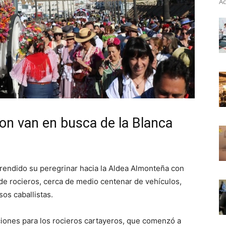
Ac
ron van en busca de la Blanca
endido su peregrinar hacia la Aldea Almonteña con
de rocieros, cerca de medio centenar de vehículos,
os caballistas.
ciones para los rocieros cartayeros, que comenzó a