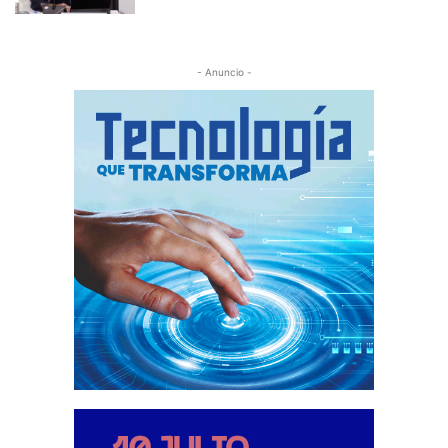
- Anuncio -