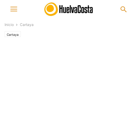
Inicio
Cartaya
Cartaya