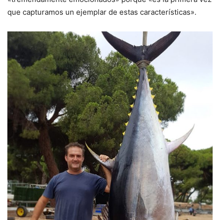
que capturamos un ejemplar de estas características».