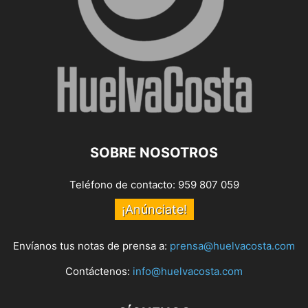
SOBRE NOSOTROS
Teléfono de contacto: 959 807 059
¡Anúnciate!
Envíanos tus notas de prensa a:
prensa@huelvacosta.com
Contáctenos:
info@huelvacosta.com