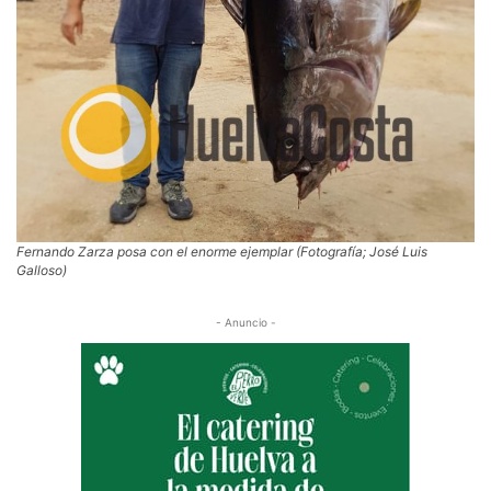
Fernando Zarza posa con el enorme ejemplar (Fotografía; José Luis
Galloso)
- Anuncio -