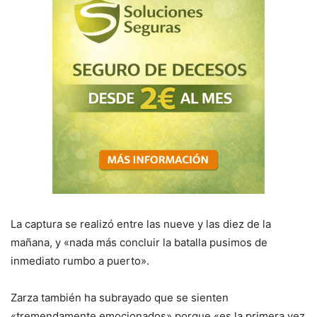
La captura se realizó entre las nueve y las diez de la
mañana, y «nada más concluir la batalla pusimos de
inmediato rumbo a puerto».
Zarza también ha subrayado que se sienten
«tremendamente emocionados» porque «es la primera vez