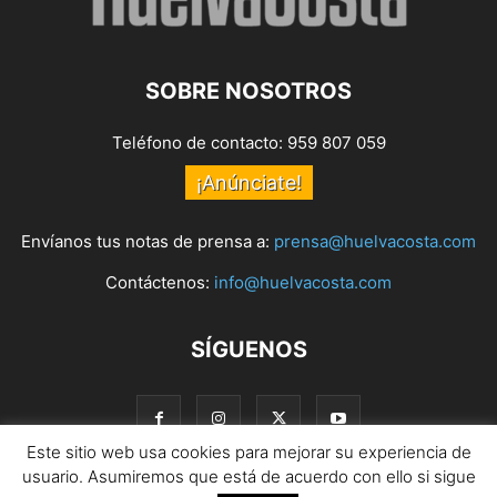
SOBRE NOSOTROS
Teléfono de contacto: 959 807 059
¡Anúnciate!
Envíanos tus notas de prensa a:
prensa@huelvacosta.com
Contáctenos:
info@huelvacosta.com
SÍGUENOS
Este sitio web usa cookies para mejorar su experiencia de
usuario. Asumiremos que está de acuerdo con ello si sigue