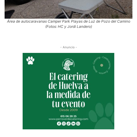
Área de autocaravanas Camper Park Playas de Luz de Pozo del Camino
(Fotos: HC y Jordi Landero)
- Anuncio -