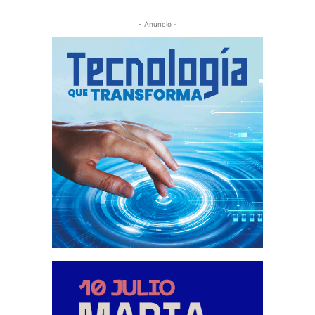
- Anuncio -