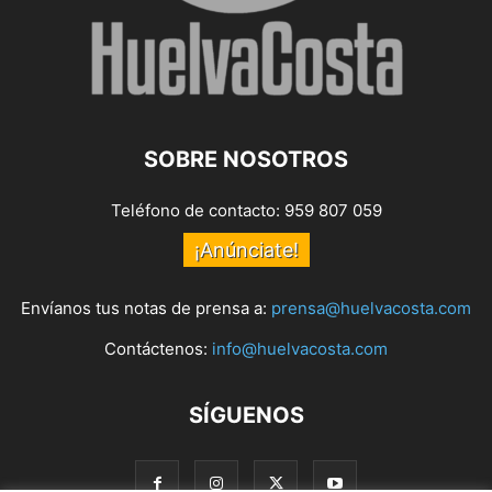
SOBRE NOSOTROS
Teléfono de contacto: 959 807 059
¡Anúnciate!
Envíanos tus notas de prensa a:
prensa@huelvacosta.com
Contáctenos:
info@huelvacosta.com
SÍGUENOS