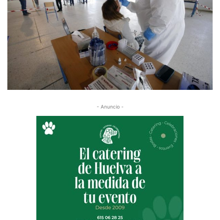
- Anuncio -