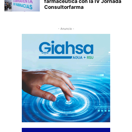
farmacéutica con la IV Jornada
Consultorfarma
- Anuncio -