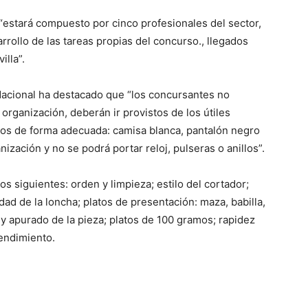
“estará compuesto por cinco profesionales del sector,
rrollo de las tareas propias del concurso., llegados
lla”.
 Nacional ha destacado que “los concursantes no
organización, deberán ir provistos de los útiles
idos de forma adecuada: camisa blanca, pantalón negro
nización y no se podrá portar reloj, pulseras o anillos”.
os siguientes: orden y limpieza; estilo del cortador;
idad de la loncha; platos de presentación: maza, babilla,
 y apurado de la pieza; platos de 100 gramos; rapidez
rendimiento.