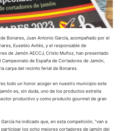
de de Bonares, Juan Antonio García, acompañado por el
ares, Eusebio Avilés, y el responsable de
dores de Jamón AECCJ, Cristo Muñoz, han presentado
 del Campeonato de España de Cortadores de Jamón,
la carpa del recinto ferial de Bonares.
, “es todo un honor acoger en nuestro municipio este
 jamón es, sin duda, uno de los productos estrella
sector productivo y como producto gourmet de gran
García ha indicado que, en esta competición, “van a
participar los ocho mejores cortadores de jamón del