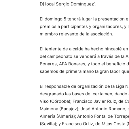
Dj local Sergio Domínguez”.
El domingo 5 tendrá lugar la presentación e i
premios a participantes y organizadores, y 
miembro relevante de la asociación.
El teniente de alcalde ha hecho hincapié en
del campeonato se venderá a través de la A
Bonares, AFA Bonares, y todo el beneficio d
sabemos de primera mano la gran labor que 
El responsable de organización de la Liga 
desgranado las bases del certamen, dando a
Viso (Córdoba); Francisco Javier Ruiz, de C
Maimona (Badajoz); José Antonio Romano, de
Almería (Almería); Antonio Fonta, de Torrep
(Sevilla); y Francisco Ortiz, de Mijas Costa 