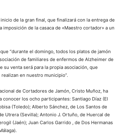
nicio de la gran final, que finalizará con la entrega de
la imposición de la casaca de «Maestro cortador» a un
 que “durante el domingo, todos los platos de jamón
sociación de familiares de enfermos de Alzheimer de
e su venta será para la propia asociación, que
realizan en nuestro municipio”.
Nacional de Cortadores de Jamón, Cristo Muñoz, ha
 conocer los ocho participantes: Santiago Díaz (El
obisa (Toledo); Alberto Sánchez, de Los Santos de
 Utrera (Sevilla); Antonio J. Ortuño, de Huercal de
erogil (Jaén); Juan Carlos Garrido , de Dos Hermanas
(Málaga).