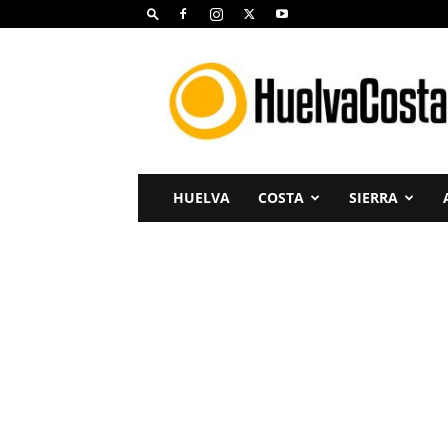
Huelva
Costa
HUELVA
COSTA
SIERRA