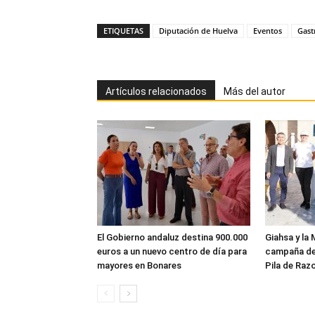
ETIQUETAS
Diputación de Huelva
Eventos
Gas
Artículos relacionados
Más del autor
El Gobierno andaluz destina 900.000
Giahsa y la 
euros a un nuevo centro de día para
campaña de
mayores en Bonares
Pila de Raz