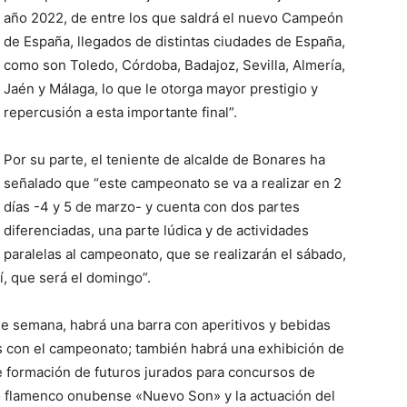
año 2022, de entre los que saldrá el nuevo Campeón
de España, llegados de distintas ciudades de España,
como son Toledo, Córdoba, Badajoz, Sevilla, Almería,
Jaén y Málaga, lo que le otorga mayor prestigio y
repercusión a esta importante final”.
Por su parte, el teniente de alcalde de Bonares ha
señalado que “este campeonato se va a realizar en 2
días -4 y 5 de marzo- y cuenta con dos partes
diferenciadas, una parte lúdica y de actividades
paralelas al campeonato, que se realizarán el sábado,
sí, que será el domingo”.
 de semana, habrá una barra con aperitivos y bebidas
s con el campeonato; también habrá una exhibición de
e formación de futuros jurados para concursos de
o flamenco onubense «Nuevo Son» y la actuación del