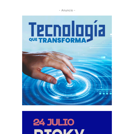
- Anuncio -