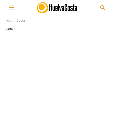
Inicio
Costa
Costa