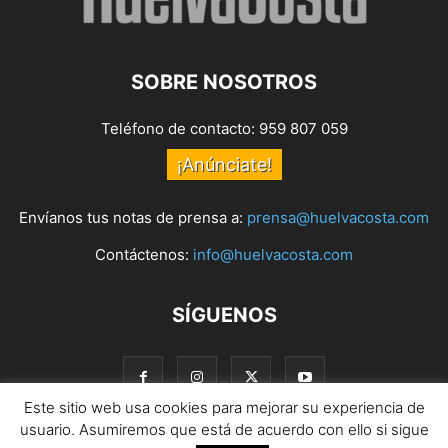
SOBRE NOSOTROS
Teléfono de contacto: 959 807 059
¡Anúnciate!
Envíanos tus notas de prensa a:
prensa@huelvacosta.com
Contáctenos:
info@huelvacosta.com
SÍGUENOS
Este sitio web usa cookies para mejorar su experiencia de
usuario. Asumiremos que está de acuerdo con ello si sigue