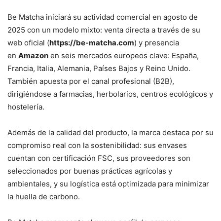
Be Matcha iniciará su actividad comercial en agosto de
2025 con un modelo mixto: venta directa a través de su
web oficial (
https://be-matcha.com
) y presencia
en
Amazon
en seis mercados europeos clave: España,
Francia, Italia, Alemania, Países Bajos y Reino Unido.
También apuesta por el canal profesional (B2B),
dirigiéndose a farmacias, herbolarios, centros ecológicos y
hostelería.
Además de la calidad del producto, la marca destaca por su
compromiso real con la sostenibilidad: sus envases
cuentan con certificación FSC, sus proveedores son
seleccionados por buenas prácticas agrícolas y
ambientales, y su logística está optimizada para minimizar
la huella de carbono.