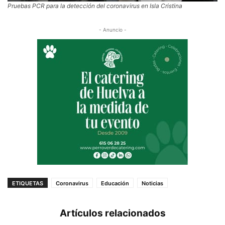
Pruebas PCR para la detección del coronavirus en Isla Cristina
- Anuncio -
ETIQUETAS
Coronavirus
Educación
Noticias
Artículos relacionados