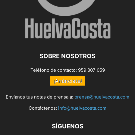
SOBRE NOSOTROS
Teléfono de contacto: 959 807 059
¡Anúnciate!
Envíanos tus notas de prensa a:
prensa@huelvacosta.com
Contáctenos:
info@huelvacosta.com
SÍGUENOS