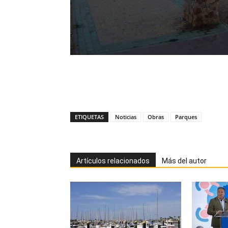
ETIQUETAS
Noticias
Obras
Parques
Artículos relacionados
Más del autor