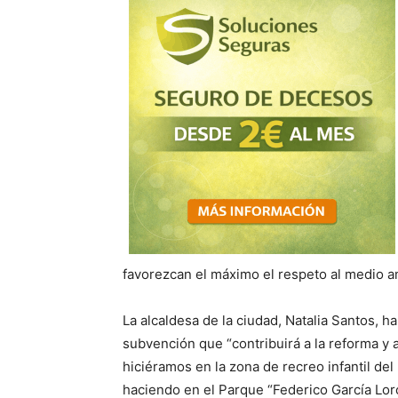
favorezcan el máximo el respeto al medio a
La alcaldesa de la ciudad, Natalia Santos, h
subvención que “contribuirá a la reforma y 
hiciéramos en la zona de recreo infantil d
haciendo en el Parque “Federico García Lorca