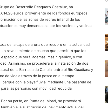
Ac
Grupo de Desarrollo Pesquero Costaluz, ha
.614,28 euros, proveniente de los fondos europeos,
sformación de las zonas de recreo infantil de los
actuaciones muy demandadas por los vecinos y vecinas
rada de la capa de arena que recubre en la actualidad
or un revestimiento de caucho que permitirá que los
espacio que será, además, más higiénico, y con
dad. Asimismo, se procederá a la instalación de dos
tural de la Barriada de Canela, entre el Río Guadiana y
ma de vida a través de la pesca en el tiempo.
l parque con la playa fluvial mediante una pasarela de
para las personas con movilidad reducida.
Por su parte, en Punta del Moral, se procederá
también a la sustitución del pavimento actual del