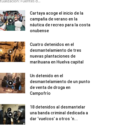
tualización: Fuentes d...
Cartaya acoge el inicio de la
campaña de verano en la
náutica de recreo para la costa
onubense
Cuatro detenidos en el
desmantelamiento de tres
nuevas plantaciones de
marihuana en Huelva capital
Un detenido en el
desmantelamiento de un punto
de venta de droga en
Campofrío
18 detenidos al desmantelar
una banda criminal dedicada a
dar ‘vuelcos’ a otros ‘n...