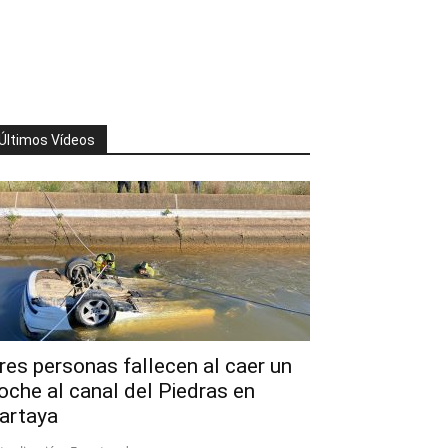
Últimos Vídeos
res personas fallecen al caer un
oche al canal del Piedras en
artaya