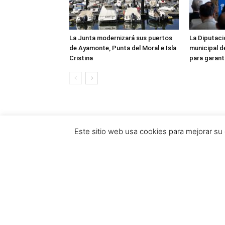
La Junta modernizará sus puertos
La Diputaci
de Ayamonte, Punta del Moral e Isla
municipal d
Cristina
para garanti
Este sitio web usa cookies para mejorar su