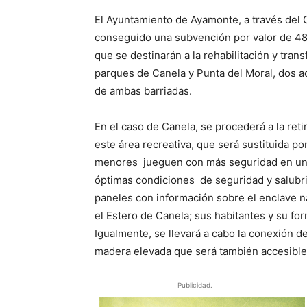
El Ayuntamiento de Ayamonte, a través del 
conseguido una subvención por valor de 48
que se destinarán a la rehabilitación y tran
parques de Canela y Punta del Moral, dos 
de ambas barriadas.
En el caso de Canela, se procederá a la reti
este área recreativa, que será sustituida p
menores jueguen con más seguridad en un 
óptimas condiciones de seguridad y salubri
paneles con información sobre el enclave na
el Estero de Canela; sus habitantes y su for
Igualmente, se llevará a cabo la conexión de
madera elevada que será también accesible 
Publicidad.