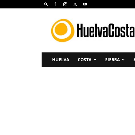
Huelva
Costa
HUELVA
COSTA
SIERRA