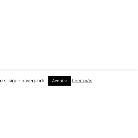
lo si sigue navegando.
Leer más
Aceptar