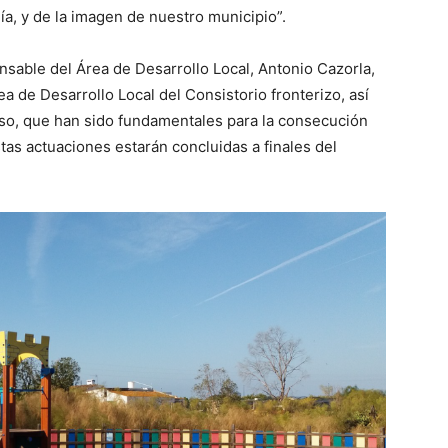
nía, y de la imagen de nuestro municipio”.
onsable del Área de Desarrollo Local, Antonio Cazorla,
ea de Desarrollo Local del Consistorio fronterizo, así
o, que han sido fundamentales para la consecución
tas actuaciones estarán concluidas a finales del