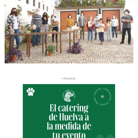
- Anuncio -