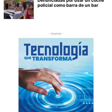
Denunciadas por usar un coche
policial como barra de un bar
- Anuncio -