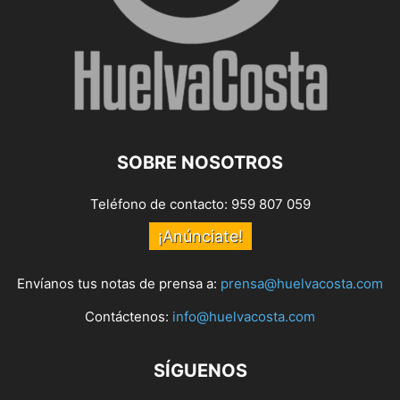
SOBRE NOSOTROS
Teléfono de contacto: 959 807 059
¡Anúnciate!
Envíanos tus notas de prensa a:
prensa@huelvacosta.com
Contáctenos:
info@huelvacosta.com
SÍGUENOS