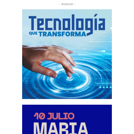
- Anuncio -