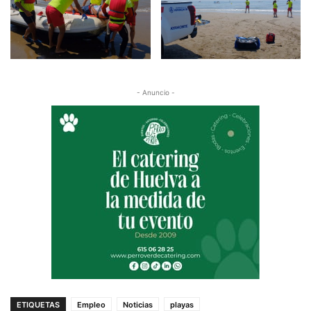
- Anuncio -
ETIQUETAS
Empleo
Noticias
playas