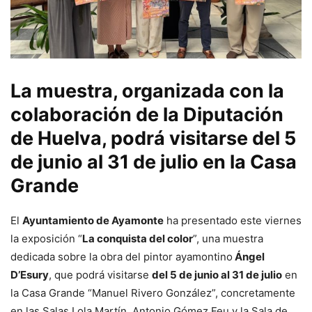
La muestra, organizada con la
colaboración de la Diputación
de Huelva, podrá visitarse del 5
de junio al 31 de julio en la Casa
Grande
El
Ayuntamiento de Ayamonte
ha presentado este viernes
la exposición “
La conquista del color
”, una muestra
dedicada sobre la obra del pintor ayamontino
Ángel
D’Esury
, que podrá visitarse
del 5 de junio al 31 de julio
en
la Casa Grande “Manuel Rivero González”, concretamente
en las Salas Lola Martín, Antonio Gómez Feu y la Sala de