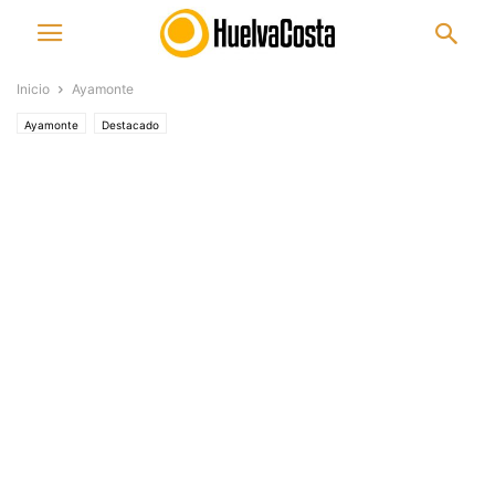
Inicio
Ayamonte
Ayamonte
Destacado