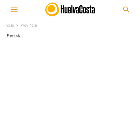
Inicio
Provincia
Provincia