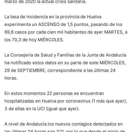
marzo de 2020 la actual crisis sanitaria.
La tasa de incidencia en la provincia de Huelva
experimenta un ASCENSO de 1,5 puntos, pasando de los
69,8 casos por cada cien mil habitantes de ayer MARTES, a
los 70,3 de hoy MIÉRCOLES.
La Consejería de Salud y Familias de la Junta de Andalucía
ha notificado estos datos en su parte de este MIÉRCOLES,
29 de SEPTIEMBRE, correspondiente a las últimas 24
horas.
En estos momentos 22 personas se encuentran
hospitalizadas en Huelva por coronavirus (1 más que ayer),
3 de ellas en la UCI (igual que ayer).
A nivel de Andalucía los nuevos contagios detectados en
las últimas 24 horas son 321, por lo que desde el inicio de