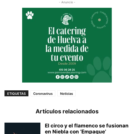
- Anuncio -
ETIQUETAS
Coronavirus
Noticias
Artículos relacionados
El circo y el flamenco se fusionan
en Niebla con ‘Empaque’