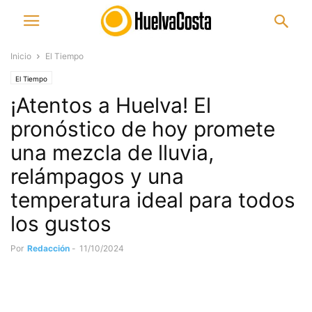
Inicio
El Tiempo
El Tiempo
¡Atentos a Huelva! El
pronóstico de hoy promete
una mezcla de lluvia,
relámpagos y una
temperatura ideal para todos
los gustos
Por
Redacción
-
11/10/2024