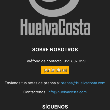
SOBRE NOSOTROS
Teléfono de contacto: 959 807 059
¡Anúnciate!
Envíanos tus notas de prensa a:
prensa@huelvacosta.com
Contáctenos:
info@huelvacosta.com
SÍGUENOS