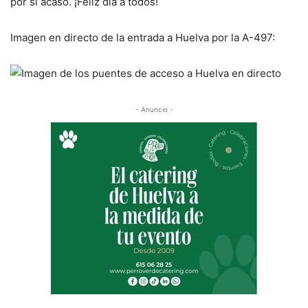
por si acaso. ¡Feliz día a todos!
Imagen en directo de la entrada a Huelva por la A-497:
- Anuncio -