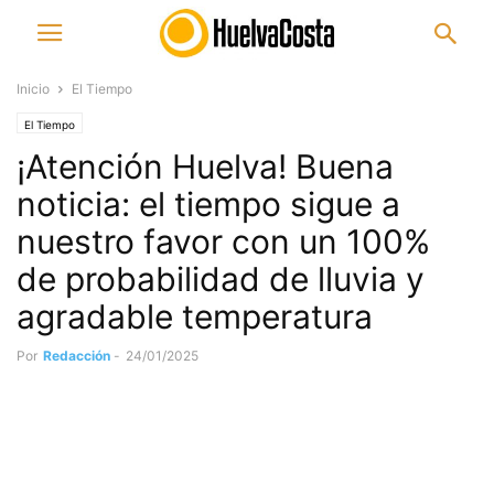
Inicio
El Tiempo
El Tiempo
¡Atención Huelva! Buena
noticia: el tiempo sigue a
nuestro favor con un 100%
de probabilidad de lluvia y
agradable temperatura
Por
Redacción
-
24/01/2025