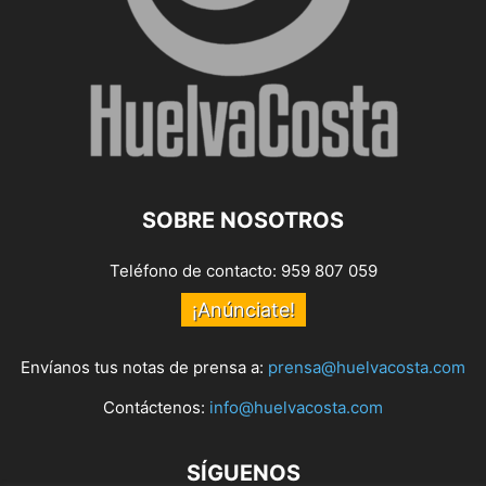
SOBRE NOSOTROS
Teléfono de contacto: 959 807 059
¡Anúnciate!
Envíanos tus notas de prensa a:
prensa@huelvacosta.com
Contáctenos:
info@huelvacosta.com
SÍGUENOS