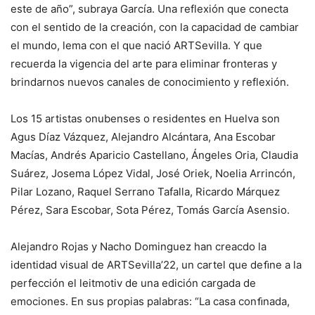
este de año”, subraya García. Una reflexión que conecta
con el sentido de la creación, con la capacidad de cambiar
el mundo, lema con el que nació ARTSevilla. Y que
recuerda la vigencia del arte para eliminar fronteras y
brindarnos nuevos canales de conocimiento y reflexión.
Los 15 artistas onubenses o residentes en Huelva son
Agus Díaz Vázquez, Alejandro Alcántara, Ana Escobar
Macías, Andrés Aparicio Castellano, Ángeles Oria, Claudia
Suárez, Josema López Vidal, José Oriek, Noelia Arrincón,
Pilar Lozano, Raquel Serrano Tafalla, Ricardo Márquez
Pérez, Sara Escobar, Sota Pérez, Tomás García Asensio.
Alejandro Rojas y Nacho Dominguez han creacdo la
identidad visual de ARTSevilla’22, un cartel que deﬁne a la
perfección el leitmotiv de una edición cargada de
emociones. En sus propias palabras: “La casa conﬁnada,