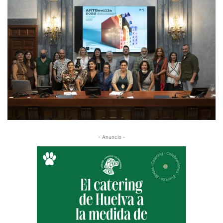
- Anuncio -