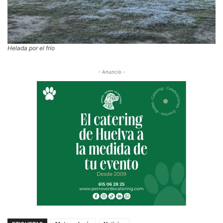
Helada por el frío
- Anuncio -