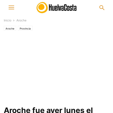
Inicio
Aroche
Aroche
Provincia
Aroche fue ayer lunes el