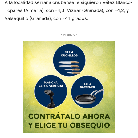
A la localidad serrana onubense le siguieron Vélez Blanco-
Topares (Almería), con -4,3; Víznar (Granada), con -4,2; y
Valsequillo (Granada), con -4,1 grados.
- Anuncio -