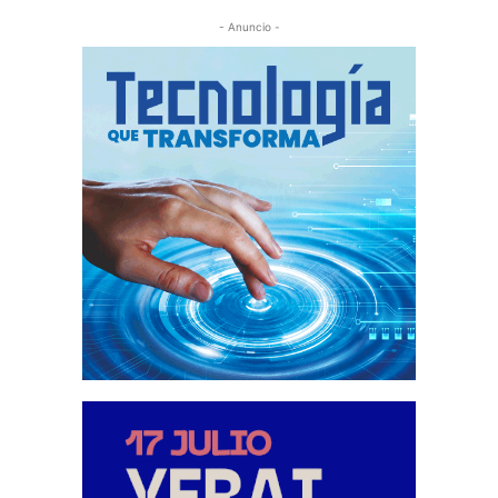
- Anuncio -