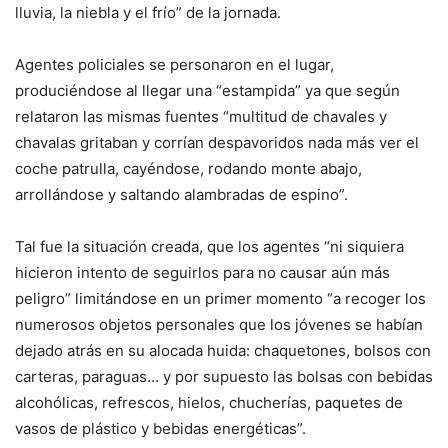
lluvia, la niebla y el frío” de la jornada.
Agentes policiales se personaron en el lugar,
produciéndose al llegar una “estampida” ya que según
relataron las mismas fuentes “multitud de chavales y
chavalas gritaban y corrían despavoridos nada más ver el
coche patrulla, cayéndose, rodando monte abajo,
arrollándose y saltando alambradas de espino”.
Tal fue la situación creada, que los agentes “ni siquiera
hicieron intento de seguirlos para no causar aún más
peligro” limitándose en un primer momento “a recoger los
numerosos objetos personales que los jóvenes se habían
dejado atrás en su alocada huida: chaquetones, bolsos con
carteras, paraguas… y por supuesto las bolsas con bebidas
alcohólicas, refrescos, hielos, chucherías, paquetes de
vasos de plástico y bebidas energéticas”.