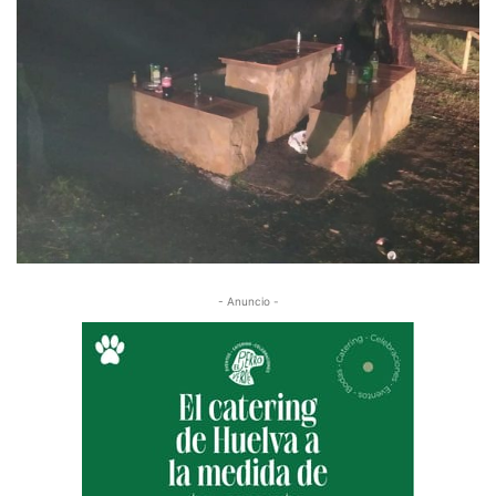
- Anuncio -