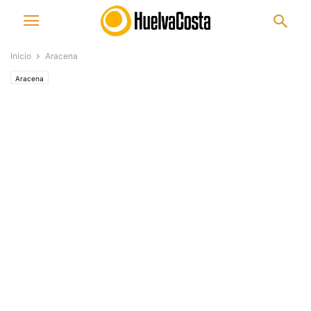
Inicio
Aracena
Aracena