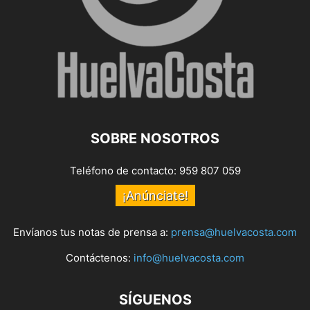
SOBRE NOSOTROS
Teléfono de contacto: 959 807 059
¡Anúnciate!
Envíanos tus notas de prensa a:
prensa@huelvacosta.com
Contáctenos:
info@huelvacosta.com
SÍGUENOS