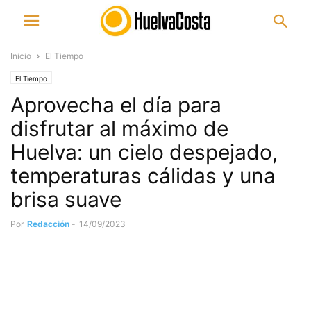
Inicio
El Tiempo
El Tiempo
Aprovecha el día para
disfrutar al máximo de
Huelva: un cielo despejado,
temperaturas cálidas y una
brisa suave
Por
Redacción
-
14/09/2023