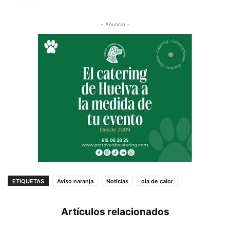
- Anuncio -
ETIQUETAS
Aviso naranja
Noticias
ola de calor
Artículos relacionados