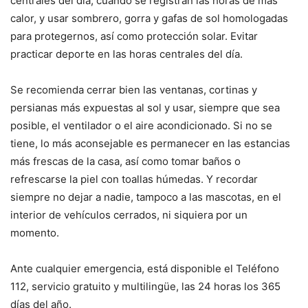
centrales del día, cuando se registran las horas de más
calor, y usar sombrero, gorra y gafas de sol homologadas
para protegernos, así como protección solar. Evitar
practicar deporte en las horas centrales del día.
Se recomienda cerrar bien las ventanas, cortinas y
persianas más expuestas al sol y usar, siempre que sea
posible, el ventilador o el aire acondicionado. Si no se
tiene, lo más aconsejable es permanecer en las estancias
más frescas de la casa, así como tomar baños o
refrescarse la piel con toallas húmedas. Y recordar
siempre no dejar a nadie, tampoco a las mascotas, en el
interior de vehículos cerrados, ni siquiera por un
momento.
Ante cualquier emergencia, está disponible el Teléfono
112, servicio gratuito y multilingüe, las 24 horas los 365
días del año.