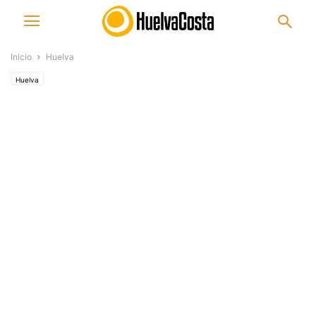
Inicio
Huelva
Huelva