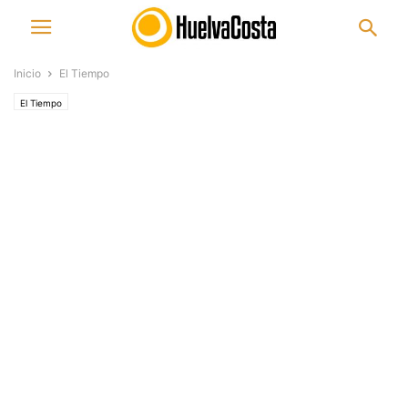
Inicio
El Tiempo
El Tiempo