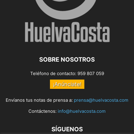
SOBRE NOSOTROS
Teléfono de contacto: 959 807 059
¡Anúnciate!
Envíanos tus notas de prensa a:
prensa@huelvacosta.com
Contáctenos:
info@huelvacosta.com
SÍGUENOS