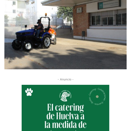
- Anuncio -