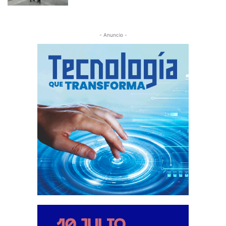
- Anuncio -