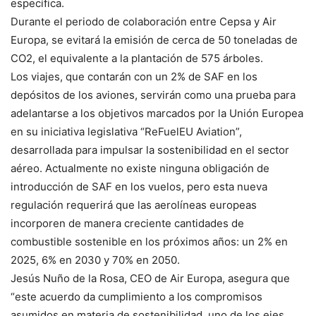
específica.
Durante el periodo de colaboración entre Cepsa y Air
Europa, se evitará la emisión de cerca de 50 toneladas de
CO2, el equivalente a la plantación de 575 árboles.
Los viajes, que contarán con un 2% de SAF en los
depósitos de los aviones, servirán como una prueba para
adelantarse a los objetivos marcados por la Unión Europea
en su iniciativa legislativa “ReFuelEU Aviation”,
desarrollada para impulsar la sostenibilidad en el sector
aéreo. Actualmente no existe ninguna obligación de
introducción de SAF en los vuelos, pero esta nueva
regulación requerirá que las aerolíneas europeas
incorporen de manera creciente cantidades de
combustible sostenible en los próximos años: un 2% en
2025, 6% en 2030 y 70% en 2050.
Jesús Nuño de la Rosa, CEO de Air Europa, asegura que
“este acuerdo da cumplimiento a los compromisos
asumidos en materia de sostenibilidad, uno de los ejes