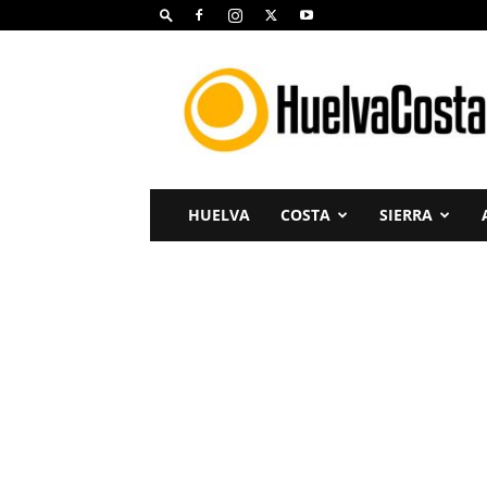
Huelva
Costa
HUELVA
COSTA
SIERRA