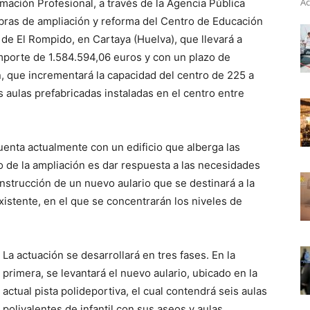
Ac
mación Profesional, a través de la Agencia Pública
bras de ampliación y reforma del Centro de Educación
 de El Rompido, en Cartaya (Huelva), que llevará a
mporte de 1.584.594,06 euros y con un plazo de
, que incrementará la capacidad del centro de 225 a
s aulas prefabricadas instaladas en el centro entre
enta actualmente con un edificio que alberga las
vo de la ampliación es dar respuesta a las necesidades
nstrucción de un nuevo aulario que se destinará a la
existente, en el que se concentrarán los niveles de
La actuación se desarrollará en tres fases. En la
primera, se levantará el nuevo aulario, ubicado en la
actual pista polideportiva, el cual contendrá seis aulas
polivalentes de infantil con sus aseos y aulas