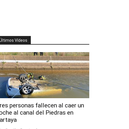
Últimos Vídeos
res personas fallecen al caer un
oche al canal del Piedras en
artaya