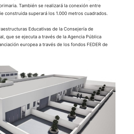
primaria. También se realizará la conexión entre
ie construida superará los 1.000 metros cuadrados.
raestructuras Educativas de la Consejería de
l, que se ejecuta a través de la Agencia Pública
anciación europea a través de los fondos FEDER de