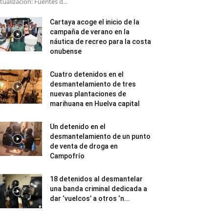
tualización: Fuentes d...
Cartaya acoge el inicio de la
campaña de verano en la
náutica de recreo para la costa
onubense
Cuatro detenidos en el
desmantelamiento de tres
nuevas plantaciones de
marihuana en Huelva capital
Un detenido en el
desmantelamiento de un punto
de venta de droga en
Campofrío
18 detenidos al desmantelar
una banda criminal dedicada a
dar ‘vuelcos’ a otros ‘n...