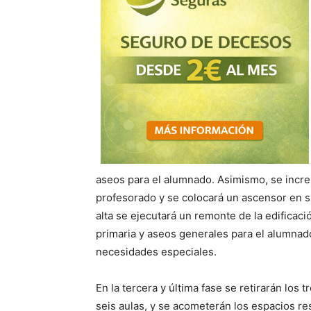
aseos para el alumnado. Asimismo, se increm
profesorado y se colocará un ascensor en su
alta se ejecutará un remonte de la edificaci
primaria y aseos generales para el alumnad
necesidades especiales.
En la tercera y última fase se retirarán los
seis aulas, y se acometerán los espacios re