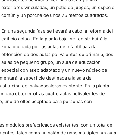
exteriores vinculadas, un patio de juegos, un espacio
común y un porche de unos 75 metros cuadrados.
En una segunda fase se llevará a cabo la reforma del
edificio actual. En la planta baja, se redistribuirá la
zona ocupada por las aulas de infantil para la
obtención de dos aulas polivalentes de primaria, dos
aulas de pequeño grupo, un aula de educación
especial con aseo adaptado y un nuevo núcleo de
entará la superficie destinada a la sala de
stitución del salvaescaleras existente. En la planta
ón para obtener otras cuatro aulas polivalentes de
o, uno de ellos adaptado para personas con
 tres módulos prefabricados existentes, con un total de
stantes, tales como un salón de usos múltiples, un aula