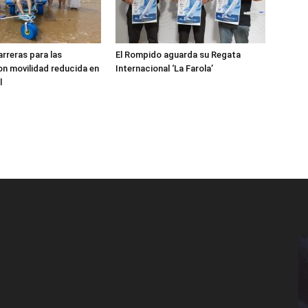
arreras para las
El Rompido aguarda su Regata
n movilidad reducida en
Internacional ‘La Farola’
l