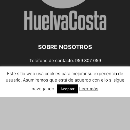
SOBRE NOSOTROS
Teléfono de contacto: 959 807 059
¡Anúnciate!
Este sitio web usa cookies para mejorar su experiencia de
usuario. Asumiremos que está de acuerdo con ello si sigue
Envíanos tus notas de prensa a:
prensa@huelvacosta.com
navegando.
Leer más
Aceptar
Contáctenos:
info@huelvacosta.com
SÍGUENOS