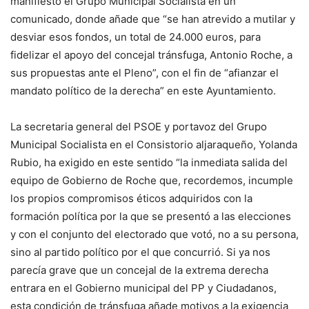
manifiesto el Grupo Municipal Socialista en un
comunicado, donde añade que “se han atrevido a mutilar y
desviar esos fondos, un total de 24.000 euros, para
fidelizar el apoyo del concejal tránsfuga, Antonio Roche, a
sus propuestas ante el Pleno”, con el fin de “afianzar el
mandato político de la derecha” en este Ayuntamiento.
La secretaria general del PSOE y portavoz del Grupo
Municipal Socialista en el Consistorio aljaraqueño, Yolanda
Rubio, ha exigido en este sentido “la inmediata salida del
equipo de Gobierno de Roche que, recordemos, incumple
los propios compromisos éticos adquiridos con la
formación política por la que se presentó a las elecciones
y con el conjunto del electorado que votó, no a su persona,
sino al partido político por el que concurrió. Si ya nos
parecía grave que un concejal de la extrema derecha
entrara en el Gobierno municipal del PP y Ciudadanos,
esta condición de tránsfuga añade motivos a la exigencia