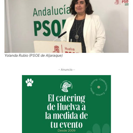
Yolanda Rubio (PSOE de Aljaraque)
- Anuncio -