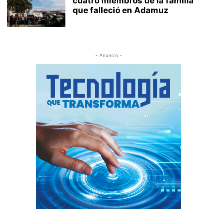
cuatro miembros de la familia
que falleció en Adamuz
- Anuncio -